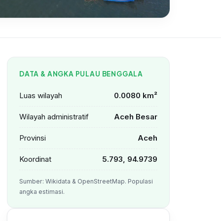
an Sederhana Masyarakat
DATA & ANGKA PULAU BENGGALA
Luas wilayah
0.0080 km²
Wilayah administratif
Aceh Besar
Provinsi
Aceh
Koordinat
5.793, 94.9739
Sumber: Wikidata & OpenStreetMap. Populasi
angka estimasi.