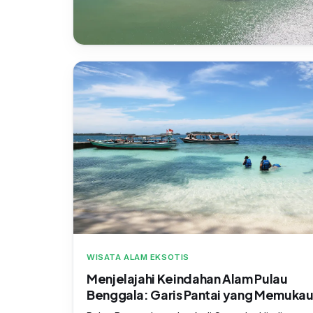
WISATA ALAM EKSOTIS
Menjelajahi Keindahan Alam Pulau
Benggala: Garis Pantai yang Memuka