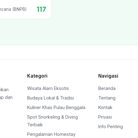
117
ncana (BNPB)
Kategori
Navigasi
Wisata Alam Eksotis
Beranda
ikan
ap dan
Budaya Lokal & Tradisi
Tentang
Kuliner Khas Pulau Benggala
Kontak
Spot Snorkeling & Diving
Privasi
Terbaik
Info Penting
Pengalaman Homestay