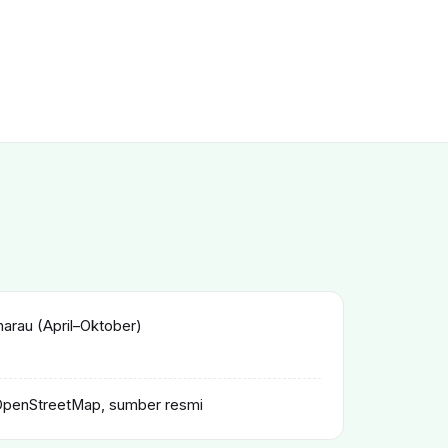
rau (April–Oktober)
OpenStreetMap, sumber resmi