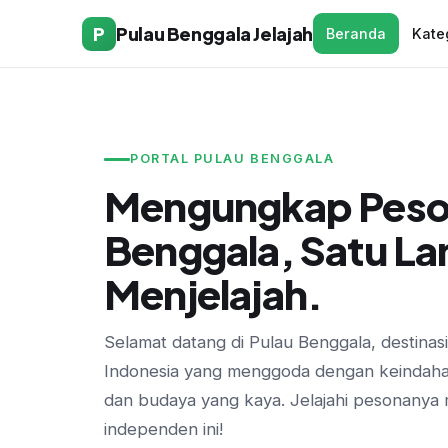
P
Pulau Benggala Jelajah
Beranda
Kate
PORTAL PULAU BENGGALA
Mengungkap Peso
Benggala, Satu L
Menjelajah.
Selamat datang di Pulau Benggala, destinas
Indonesia yang menggoda dengan keindahan
dan budaya yang kaya. Jelajahi pesonanya m
independen ini!