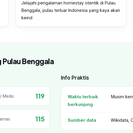
Jelajahi pengalaman homestay otentik di Pulau
Benggala, pulau terluar Indonesia yang kaya akan
keind
g Pulau Benggala
Info Praktis
119
/ Medis
Waktu terbaik
Musim kema
berkunjung
115
arnas
Sumber data
Wikidata, 