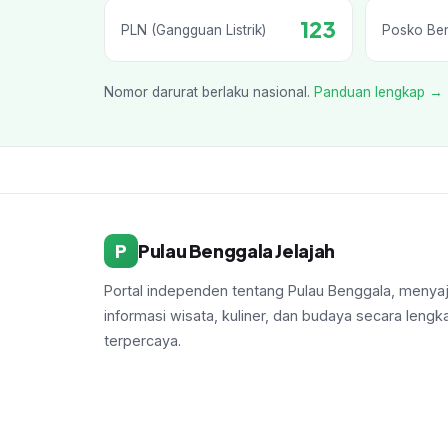
123
PLN (Gangguan Listrik)
Posko Be
Nomor darurat berlaku nasional.
Panduan lengkap →
P
Pulau Benggala Jelajah
Portal independen tentang Pulau Benggala, menyaj
informasi wisata, kuliner, dan budaya secara lengk
terpercaya.