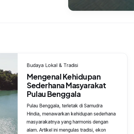
Mengenal Kehidup
Pulau Benggala
Budaya Lokal & Tradisi
Mengenal Kehidupan
Sederhana Masyarakat
Pulau Benggala
Pulau Benggala, terletak di Samudra
Hindia, menawarkan kehidupan sederhana
masyarakatnya yang harmonis dengan
alam. Artikel ini mengulas tradisi, ekon