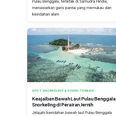
Pulau Benggala, terletak di Samudra Hindia,
menawarkan garis pantai yang memukau dan
keindahan alam
SPOT SNORKELING & DIVING TERBAIK
Keajaiban Bawah Laut Pulau Benggala
Snorkeling di Perairan Jernih
Jelajahi keindahan bawah laut Pulau Benggala