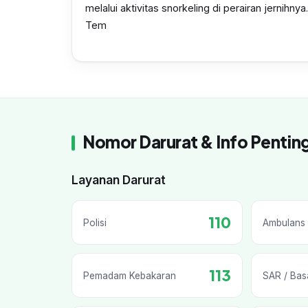
melalui aktivitas snorkeling di perairan jernihnya.
Tem
Nomor Darurat & Info Pentin
Layanan Darurat
110
Polisi
Ambulans 
113
Pemadam Kebakaran
SAR / Bas